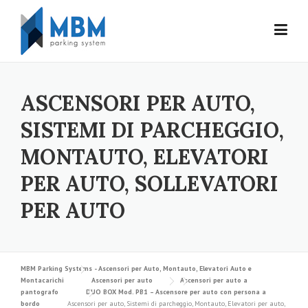
Skip to content
ASCENSORI PER AUTO,
SISTEMI DI PARCHEGGIO,
MONTAUTO, ELEVATORI
PER AUTO, SOLLEVATORI
PER AUTO
MBM Parking Systems - Ascensori per Auto, Montauto, Elevatori Auto e
Montacarichi
Ascensori per auto
Ascensori per auto a
pantografo
DUO BOX Mod. PB1 – Ascensore per auto con persona a
bordo
Ascensori per auto, Sistemi di parcheggio, Montauto, Elevatori per auto,