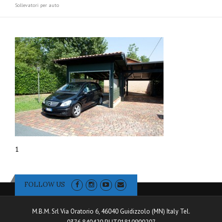
Sollevatori per auto
1
FOLLOW US
M.B.M. Srl Via Oratorio 6, 46040 Guidizzolo (MN) Italy Tel.