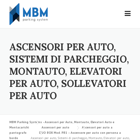
Skip to content
ASCENSORI PER AUTO,
SISTEMI DI PARCHEGGIO,
MONTAUTO, ELEVATORI
PER AUTO, SOLLEVATORI
PER AUTO
MBM Parking Systems - Ascensori per Auto, Montauto, Elevatori Auto e
Montacarichi
Ascensori per auto
Ascensori per auto a
pantografo
DUO BOX Mod. PB1 – Ascensore per auto con persona a
bordo
Ascensori per auto, Sistemi di parcheggio, Montauto, Elevatori per auto,