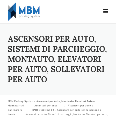
Skip to content
ASCENSORI PER AUTO,
SISTEMI DI PARCHEGGIO,
MONTAUTO, ELEVATORI
PER AUTO, SOLLEVATORI
PER AUTO
MBM Parking Systems - Ascensori per Auto, Montauto, Elevatori Auto e
Montacarichi
Ascensori per auto
Ascensori per auto a
pantografo
DUO BOX Mod. B3 – Ascensore per auto senza persona a
bordo
Ascensori per auto, Sistemi di parcheggio, Montauto, Elevatori per auto,