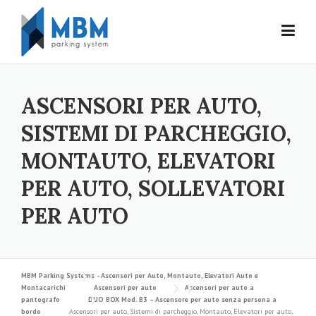
Skip to content
ASCENSORI PER AUTO,
SISTEMI DI PARCHEGGIO,
MONTAUTO, ELEVATORI
PER AUTO, SOLLEVATORI
PER AUTO
MBM Parking Systems - Ascensori per Auto, Montauto, Elevatori Auto e
Montacarichi
Ascensori per auto
Ascensori per auto a
pantografo
DUO BOX Mod. B3 – Ascensore per auto senza persona a
bordo
Ascensori per auto, Sistemi di parcheggio, Montauto, Elevatori per auto,