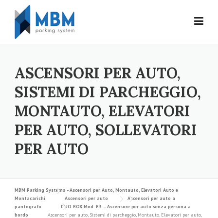
Skip to content
ASCENSORI PER AUTO,
SISTEMI DI PARCHEGGIO,
MONTAUTO, ELEVATORI
PER AUTO, SOLLEVATORI
PER AUTO
MBM Parking Systems - Ascensori per Auto, Montauto, Elevatori Auto e
Montacarichi
Ascensori per auto
Ascensori per auto a
pantografo
DUO BOX Mod. B3 – Ascensore per auto senza persona a
bordo
Ascensori per auto, Sistemi di parcheggio, Montauto, Elevatori per auto,