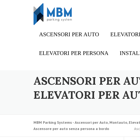
Skip to content
ASCENSORI PER AUTO
ELEVATORI
ELEVATORI PER PERSONA
INSTAL
ASCENSORI PER AU
ELEVATORI PER AU
MBM Parking Systems - Ascensori per Auto, Montauto, Elevat
Ascensore per auto senza persona a bordo
Asc