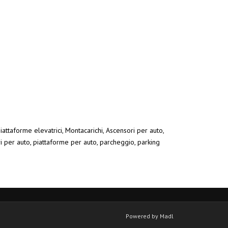
iattaforme elevatrici, Montacarichi, Ascensori per auto,
ri per auto, piattaforme per auto, parcheggio, parking
Powered by Madl