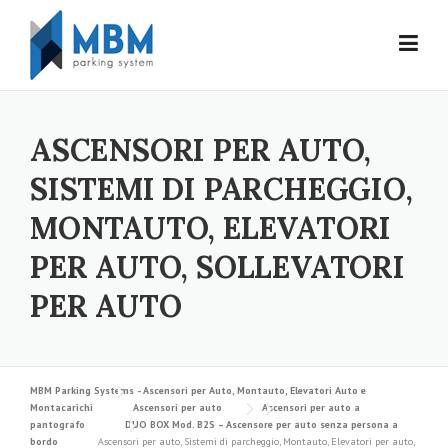
Skip to content
ASCENSORI PER AUTO,
SISTEMI DI PARCHEGGIO,
MONTAUTO, ELEVATORI
PER AUTO, SOLLEVATORI
PER AUTO
MBM Parking Systems - Ascensori per Auto, Montauto, Elevatori Auto e
Montacarichi
Ascensori per auto
Ascensori per auto a
pantografo
DUO BOX Mod. B2S – Ascensore per auto senza persona a
bordo
Ascensori per auto, Sistemi di parcheggio, Montauto, Elevatori per auto,