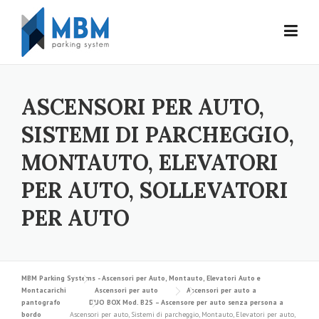
Skip to content
ASCENSORI PER AUTO,
SISTEMI DI PARCHEGGIO,
MONTAUTO, ELEVATORI
PER AUTO, SOLLEVATORI
PER AUTO
MBM Parking Systems - Ascensori per Auto, Montauto, Elevatori Auto e
Montacarichi
Ascensori per auto
Ascensori per auto a
pantografo
DUO BOX Mod. B2S – Ascensore per auto senza persona a
bordo
Ascensori per auto, Sistemi di parcheggio, Montauto, Elevatori per auto,