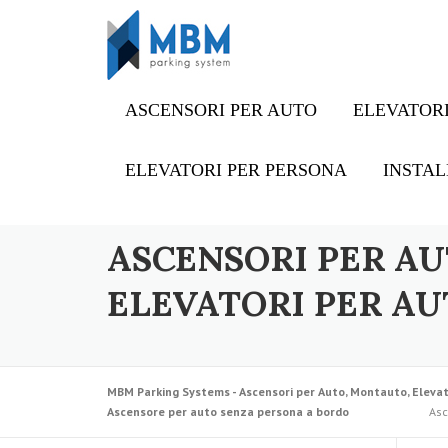
Skip to content
ASCENSORI PER AUTO
ELEVATORI
ELEVATORI PER PERSONA
INSTAL
ASCENSORI PER AU
ELEVATORI PER AU
MBM Parking Systems - Ascensori per Auto, Montauto, Elevat
Ascensore per auto senza persona a bordo
Asc