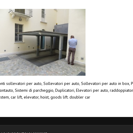
nti sollevatori per auto, Sollevatori per auto, Sollevatori per auto in box, P
ntauto, Sistemi di parcheggio, Duplicatori, Elevatori per auto, raddoppiato
stem, car lift, elevator, hoist, goods lift. doubler car