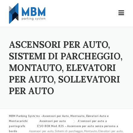
Skip to content
ASCENSORI PER AUTO,
SISTEMI DI PARCHEGGIO,
MONTAUTO, ELEVATORI
PER AUTO, SOLLEVATORI
PER AUTO
MBM Parking Systems - Ascensori per Auto, Montauto, Elevatori Auto e
Montacarichi
Ascensori per auto
Ascensori per auto a
pantografo
DUO BOX Mod. B2S – Ascensore per auto senza persona a
bordo
Ascensori per auto, Sistemi di parcheggio, Montauto, Elevatori per auto,