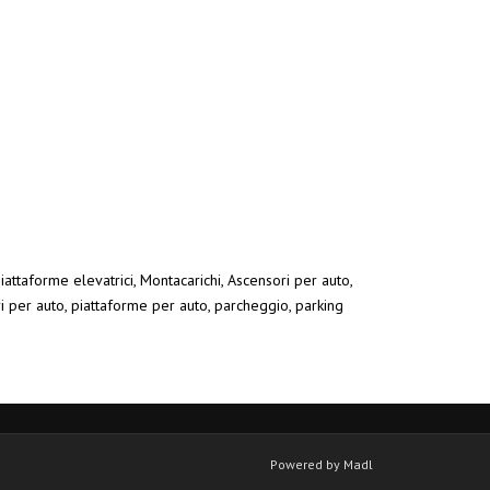
iattaforme elevatrici, Montacarichi, Ascensori per auto,
ri per auto, piattaforme per auto, parcheggio, parking
Powered by Madl