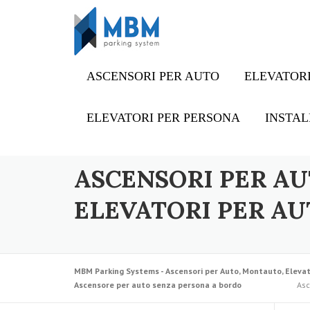
Skip to content
ASCENSORI PER AUTO
ELEVATORI
ELEVATORI PER PERSONA
INSTAL
ASCENSORI PER AU
ELEVATORI PER AU
MBM Parking Systems - Ascensori per Auto, Montauto, Elevat
Ascensore per auto senza persona a bordo
Asc