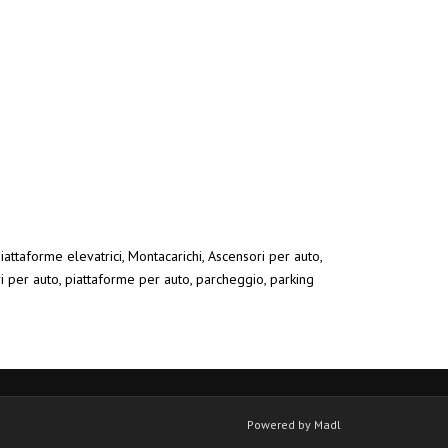
iattaforme elevatrici, Montacarichi, Ascensori per auto,
ri per auto, piattaforme per auto, parcheggio, parking
Powered by Madl