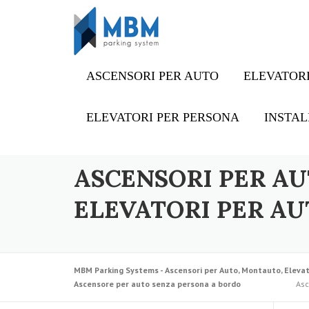
Skip to content
ASCENSORI PER AUTO
ELEVATORI
ELEVATORI PER PERSONA
INSTAL
ASCENSORI PER AU
ELEVATORI PER AU
MBM Parking Systems - Ascensori per Auto, Montauto, Elevat
Ascensore per auto senza persona a bordo
Asc