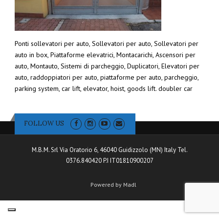
Ponti sollevatori per auto, Sollevatori per auto, Sollevatori per
auto in box, Piattaforme elevatrici, Montacarichi, Ascensori per
auto, Montauto, Sistemi di parcheggio, Duplicatori, Elevatori per
auto, raddoppiatori per auto, piattaforme per auto, parcheggio,
parking system, car lift, elevator, hoist, goods lift. doubler car
FOLLOW US
M.B.M. Srl Via Oratorio 6, 46040 Guidizzolo (MN) Italy Tel.
0376.840420 P.I IT01810900207
Powered by Madl