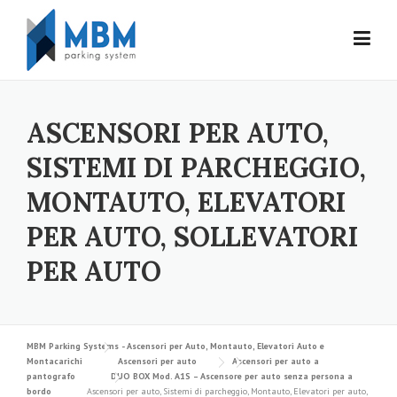
Skip to content
ASCENSORI PER AUTO,
SISTEMI DI PARCHEGGIO,
MONTAUTO, ELEVATORI
PER AUTO, SOLLEVATORI
PER AUTO
MBM Parking Systems - Ascensori per Auto, Montauto, Elevatori Auto e
Montacarichi
Ascensori per auto
Ascensori per auto a
pantografo
DUO BOX Mod. A1S – Ascensore per auto senza persona a
bordo
Ascensori per auto, Sistemi di parcheggio, Montauto, Elevatori per auto,