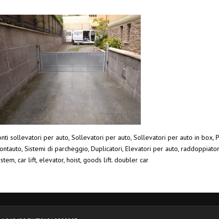
nti sollevatori per auto, Sollevatori per auto, Sollevatori per auto in box, P
ntauto, Sistemi di parcheggio, Duplicatori, Elevatori per auto, raddoppiato
stem, car lift, elevator, hoist, goods lift. doubler car