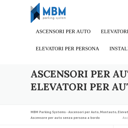
Skip to content
ASCENSORI PER AUTO
ELEVATORI
ELEVATORI PER PERSONA
INSTAL
ASCENSORI PER AU
ELEVATORI PER AU
MBM Parking Systems - Ascensori per Auto, Montauto, Elevat
Ascensore per auto senza persona a bordo
Asc