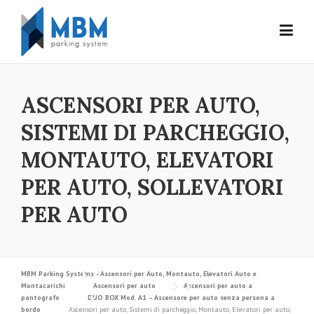
Skip to content
ASCENSORI PER AUTO,
SISTEMI DI PARCHEGGIO,
MONTAUTO, ELEVATORI
PER AUTO, SOLLEVATORI
PER AUTO
MBM Parking Systems - Ascensori per Auto, Montauto, Elevatori Auto e
Montacarichi
Ascensori per auto
Ascensori per auto a
pantografo
DUO BOX Mod. A1 – Ascensore per auto senza persona a
bordo
Ascensori per auto, Sistemi di parcheggio, Montauto, Elevatori per auto,