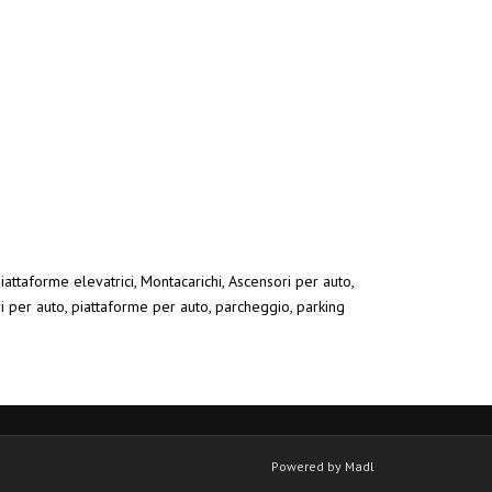
iattaforme elevatrici, Montacarichi, Ascensori per auto,
ri per auto, piattaforme per auto, parcheggio, parking
Powered by Madl