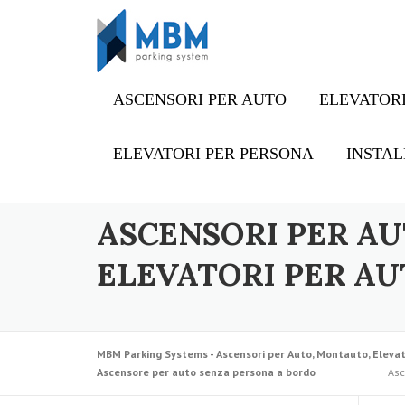
Skip to content
ASCENSORI PER AUTO
ELEVATORI
ELEVATORI PER PERSONA
INSTAL
ASCENSORI PER AU
ELEVATORI PER AU
MBM Parking Systems - Ascensori per Auto, Montauto, Elevat
Ascensore per auto senza persona a bordo
Asc