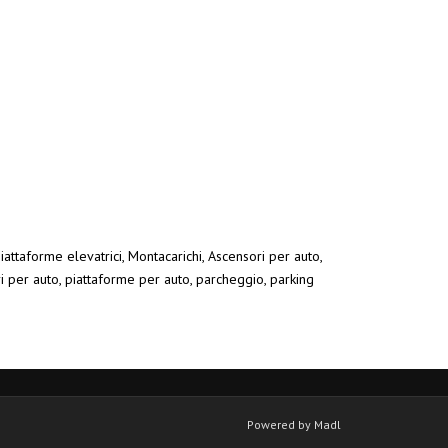
iattaforme elevatrici, Montacarichi, Ascensori per auto,
ri per auto, piattaforme per auto, parcheggio, parking
Powered by Madl