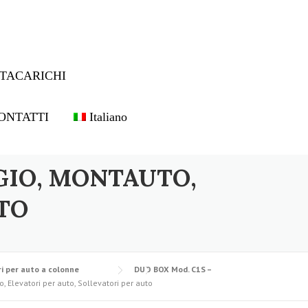
TACARICHI
ONTATTI
Italiano
GIO, MONTAUTO,
TO
i per auto a colonne
DUO BOX Mod. C1S –
, Elevatori per auto, Sollevatori per auto