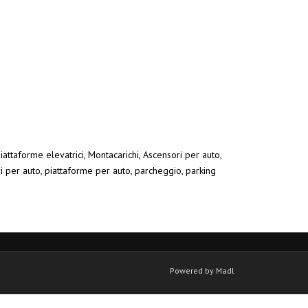
iattaforme elevatrici, Montacarichi, Ascensori per auto,
ri per auto, piattaforme per auto, parcheggio, parking
Powered by Madl