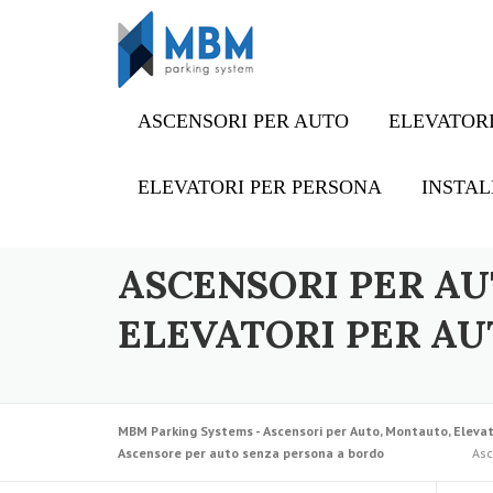
Skip to content
ASCENSORI PER AUTO
ELEVATORI
ELEVATORI PER PERSONA
INSTAL
ASCENSORI PER AU
ELEVATORI PER AU
MBM Parking Systems - Ascensori per Auto, Montauto, Elevat
Ascensore per auto senza persona a bordo
Asc