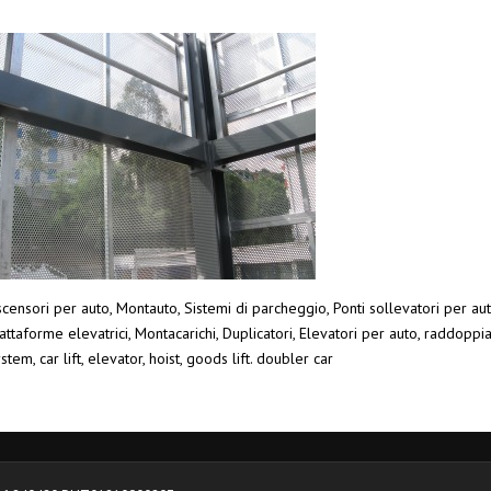
censori per auto, Montauto, Sistemi di parcheggio, Ponti sollevatori per aut
attaforme elevatrici, Montacarichi, Duplicatori, Elevatori per auto, raddoppi
stem, car lift, elevator, hoist, goods lift. doubler car