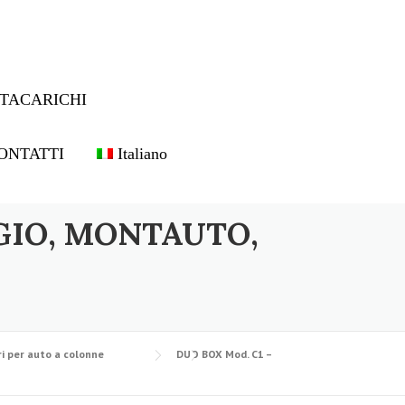
TACARICHI
ONTATTI
Italiano
GIO, MONTAUTO,
i per auto a colonne
DUO BOX Mod. C1 –