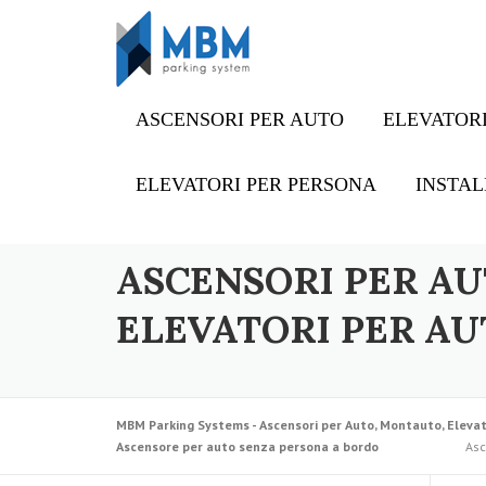
Skip to content
ASCENSORI PER AUTO
ELEVATORI
ELEVATORI PER PERSONA
INSTAL
ASCENSORI PER AU
ELEVATORI PER AU
MBM Parking Systems - Ascensori per Auto, Montauto, Elevat
Ascensore per auto senza persona a bordo
Asc