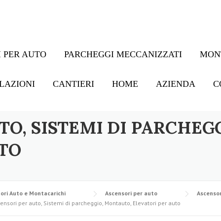
 PER AUTO
PARCHEGGI MECCANIZZATI
MON
LAZIONI
CANTIERI
HOME
AZIENDA
C
TO, SISTEMI DI PARCHEG
TO
ori Auto e Montacarichi
Ascensori per auto
Ascensor
ensori per auto, Sistemi di parcheggio, Montauto, Elevatori per auto