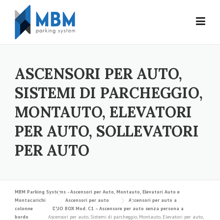
Skip to content
ASCENSORI PER AUTO,
SISTEMI DI PARCHEGGIO,
MONTAUTO, ELEVATORI
PER AUTO, SOLLEVATORI
PER AUTO
MBM Parking Systems - Ascensori per Auto, Montauto, Elevatori Auto e
Montacarichi
Ascensori per auto
Ascensori per auto a
colonne
DUO BOX Mod. C1 – Ascensore per auto senza persona a
bordo
Ascensori per auto, Sistemi di parcheggio, Montauto, Elevatori per auto,