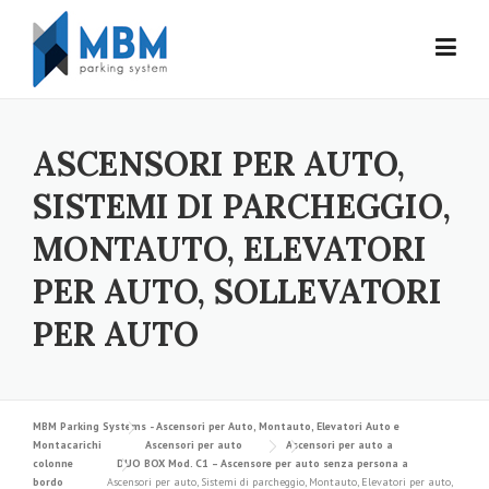
Skip to content
ASCENSORI PER AUTO,
SISTEMI DI PARCHEGGIO,
MONTAUTO, ELEVATORI
PER AUTO, SOLLEVATORI
PER AUTO
MBM Parking Systems - Ascensori per Auto, Montauto, Elevatori Auto e
Montacarichi
Ascensori per auto
Ascensori per auto a
colonne
DUO BOX Mod. C1 – Ascensore per auto senza persona a
bordo
Ascensori per auto, Sistemi di parcheggio, Montauto, Elevatori per auto,