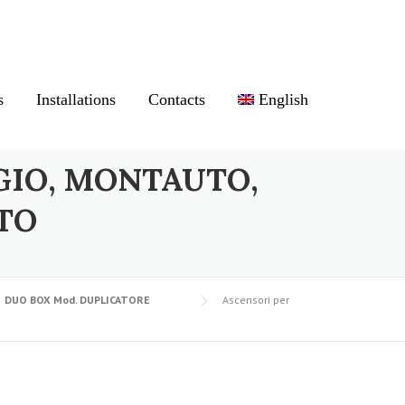
s
Installations
Contacts
English
GIO, MONTAUTO,
TO
DUO BOX Mod. DUPLICATORE
Ascensori per