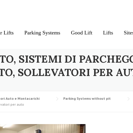
r Lifts
Parking Systems
Good Lift
Lifts
Site
TO, SISTEMI DI PARCHEG
TO, SOLLEVATORI PER AU
ori Auto e Montacarichi
Parking Systems without pit
evatori per auto