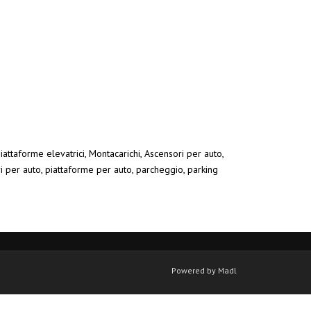
iattaforme elevatrici, Montacarichi, Ascensori per auto,
ri per auto, piattaforme per auto, parcheggio, parking
Powered by Madl