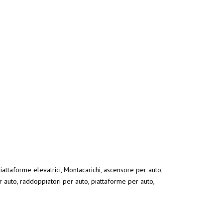
Piattaforme elevatrici, Montacarichi, ascensore per auto,
r auto, raddoppiatori per auto, piattaforme per auto,