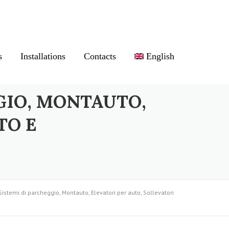
s
Installations
Contacts
English
GIO, MONTAUTO,
TO E
Sistemi di parcheggio, Montauto, Elevatori per auto, Sollevatori