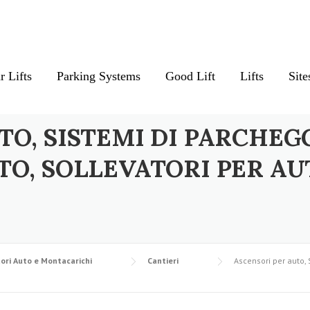
r Lifts
Parking Systems
Good Lift
Lifts
Site
TO, SISTEMI DI PARCHEG
TO, SOLLEVATORI PER AU
ori Auto e Montacarichi
Cantieri
Ascensori per auto, 