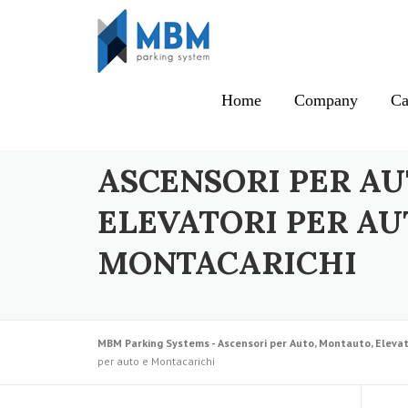
Skip to content
Home
Company
Ca
ASCENSORI PER AU
ELEVATORI PER AU
MONTACARICHI
MBM Parking Systems - Ascensori per Auto, Montauto, Elevat
per auto e Montacarichi