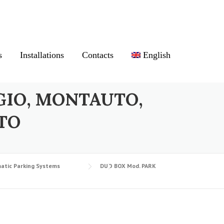
s
Installations
Contacts
English
GIO, MONTAUTO,
TO
atic Parking Systems
DUO BOX Mod. PARK