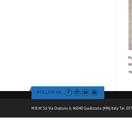
Po
Mo
sy
FOLLOW US
M.B.M. Srl Via Oratorio 6, 46040 Guidizzolo (MN) Italy Tel. 