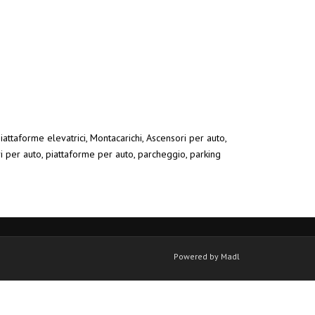
iattaforme elevatrici, Montacarichi, Ascensori per auto,
ri per auto, piattaforme per auto, parcheggio, parking
Powered by Madl