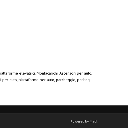
iattaforme elevatrici, Montacarichi, Ascensori per auto,
ri per auto, piattaforme per auto, parcheggio, parking
Powered by Madl