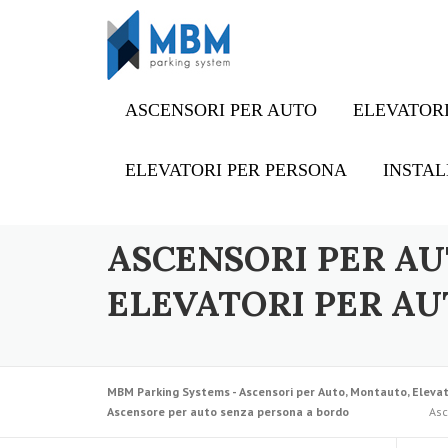
Skip to content
ASCENSORI PER AUTO
ELEVATORI
ELEVATORI PER PERSONA
INSTAL
ASCENSORI PER AU
ELEVATORI PER AU
MBM Parking Systems - Ascensori per Auto, Montauto, Elevat
Ascensore per auto senza persona a bordo
Asc