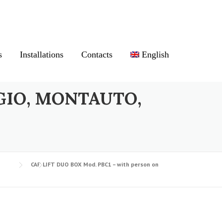
s
Installations
Contacts
English
GIO, MONTAUTO,
CAR LIFT DUO BOX Mod. PBC1 – with person on