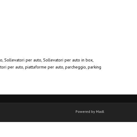
o, Sollevatori per auto, Sollevatori per auto in box,
atori per auto, piattaforme per auto, parcheggio, parking
Powered by Madl